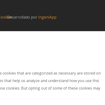
 Cookies
Desarrollado por
IngeniApp
?
e cookies that are categorized as necessary are stored on
kies that help us analyze and understand how you use this
hese cookies. But opting out of some of these cookies may