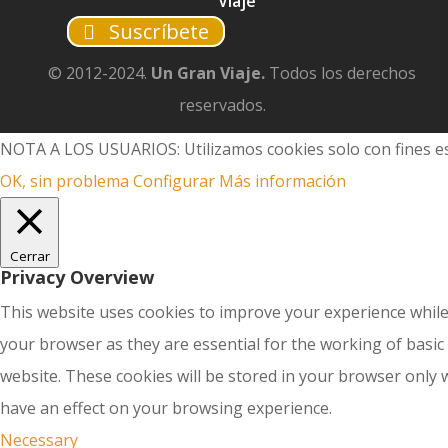
Viaje
Suscríbete
© 2012-2024.
Un Gran Viaje.
Todos los derechos
reservados.
NOTA A LOS USUARIOS: Utilizamos cookies solo con fines es
OK, sin problema
Configurar
Más información
Cerrar
Privacy Overview
This website uses cookies to improve your experience while
your browser as they are essential for the working of basic
website. These cookies will be stored in your browser only 
have an effect on your browsing experience.
Necessary