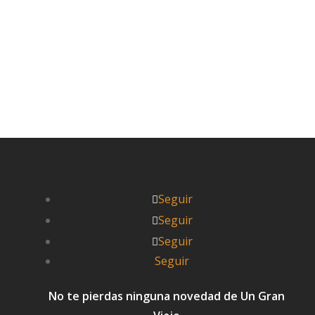
Leer más


Pablo
Seguir
Seguir
Seguir
Seguir
No te pierdas ninguna novedad de Un Gran