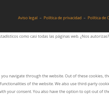
Aviso legal
–
Política de privacidad
–
Política de
tadísticos como casi todas las páginas web. ¿Nos autorizas
 you navigate through the website. Out of these cookies, th
 functionalities of the website. We also use third-party coo
with your consent. You also have the option to opt-out of t