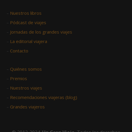
–
Nuestros libros
–
Pódcast de viajes
–
Jornadas de los grandes viajes
–
La editorial viajera
–
Contacto
–
Quiénes somos
–
Premios
–
Nuestros viajes
–
Recomendaciones viajeras (blog)
–
Grandes viajeros