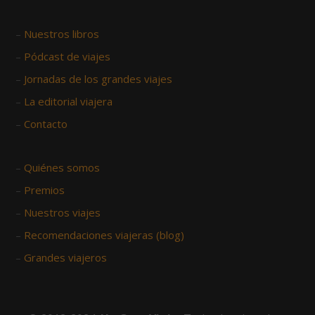
–
Nuestros libros
–
Pódcast de viajes
–
Jornadas de los grandes viajes
–
La editorial viajera
–
Contacto
–
Quiénes somos
–
Premios
–
Nuestros viajes
–
Recomendaciones viajeras (blog)
–
Grandes viajeros