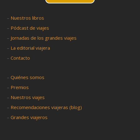
–
Nuestros libros
–
Pódcast de viajes
–
Jornadas de los grandes viajes
–
La editorial viajera
–
Contacto
–
Quiénes somos
–
Premios
–
Nuestros viajes
–
Recomendaciones viajeras (blog)
–
Grandes viajeros