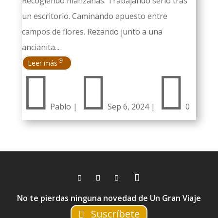
Recogiendo manzanas. Trabajando serio tras
un escritorio. Caminando apuesto entre
campos de flores. Rezando junto a una
ancianita....
Leer más



Pablo
|
Sep 6, 2024
|
0
No te pierdas ninguna novedad de Un Gran Viaje
Suscríbete