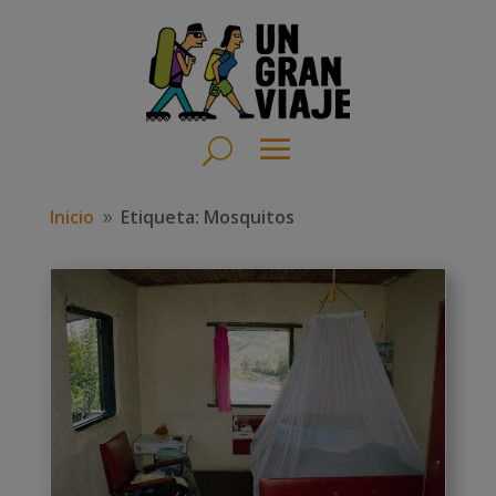
Inicio
Etiqueta: Mosquitos
9