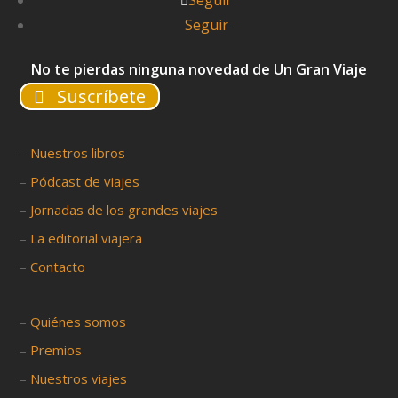
Seguir
Seguir
No te pierdas ninguna novedad de Un Gran Viaje
Suscríbete
–
Nuestros libros
–
Pódcast de viajes
–
Jornadas de los grandes viajes
–
La editorial viajera
–
Contacto
–
Quiénes somos
–
Premios
–
Nuestros viajes