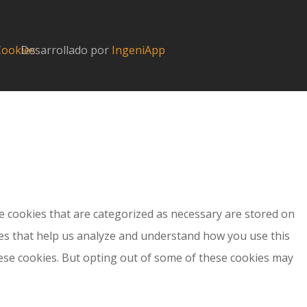
 Cookies
Desarrollado por
IngeniApp
?
e cookies that are categorized as necessary are stored on
kies that help us analyze and understand how you use this
hese cookies. But opting out of some of these cookies may