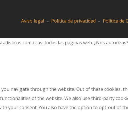
Aviso legal
–
Política de privacidad
–
Política de
tadísticos como casi todas las páginas web. ¿Nos autorizas
 you navigate through the website. Out of these cookies, th
 functionalities of the website. We also use third-party coo
with your consent. You also have the option to opt-out of t