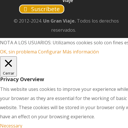
Viaje
Suscríbete
© 2012-2024.
Un Gran Viaje.
Todos los derechos
reservados.
NOTA A LOS USUARIOS: Utilizamos cookies solo con fines es
OK, sin problema
Configurar
Más información
Cerrar
Privacy Overview
This website uses cookies to improve your experience while
your browser as they are essential for the working of basic
website. These cookies will be stored in your browser only 
have an effect on your browsing experience.
Necessary