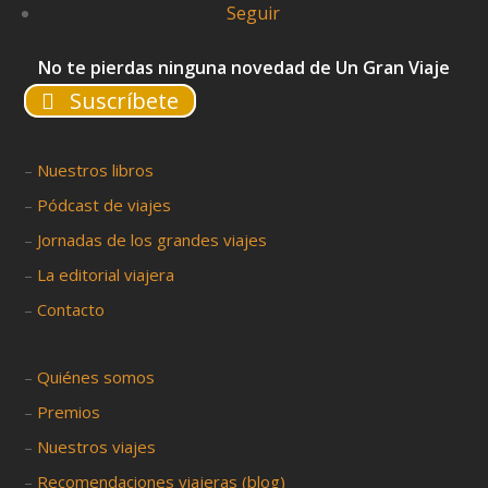
Seguir
No te pierdas ninguna novedad de Un Gran Viaje
Suscríbete
–
Nuestros libros
–
Pódcast de viajes
–
Jornadas de los grandes viajes
–
La editorial viajera
–
Contacto
–
Quiénes somos
–
Premios
–
Nuestros viajes
–
Recomendaciones viajeras (blog)