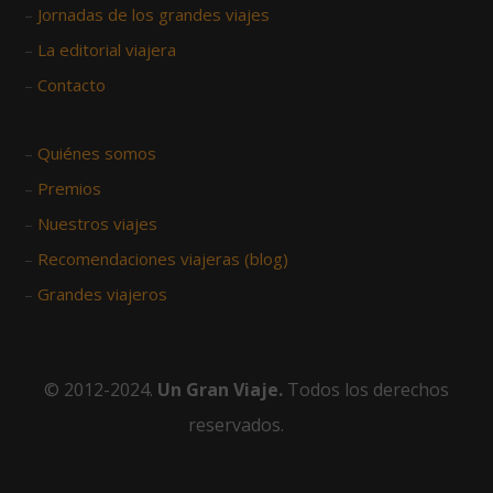
–
Jornadas de los grandes viajes
–
La editorial viajera
–
Contacto
–
Quiénes somos
–
Premios
–
Nuestros viajes
–
Recomendaciones viajeras (blog)
–
Grandes viajeros
© 2012-2024.
Un Gran Viaje.
Todos los derechos
reservados.