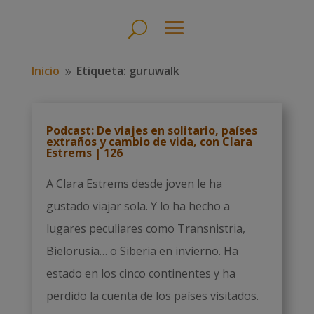
Inicio
Etiqueta: guruwalk
9
Podcast: De viajes en solitario, países
extraños y cambio de vida, con Clara
Estrems | 126
A Clara Estrems desde joven le ha
gustado viajar sola. Y lo ha hecho a
lugares peculiares como Transnistria,
Bielorusia… o Siberia en invierno. Ha
estado en los cinco continentes y ha
perdido la cuenta de los países visitados.