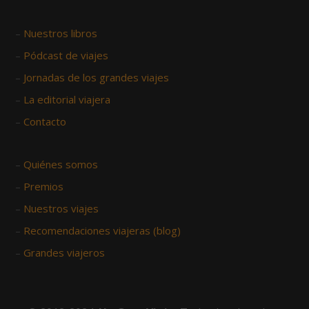
–
Nuestros libros
–
Pódcast de viajes
–
Jornadas de los grandes viajes
–
La editorial viajera
–
Contacto
–
Quiénes somos
–
Premios
–
Nuestros viajes
–
Recomendaciones viajeras (blog)
–
Grandes viajeros