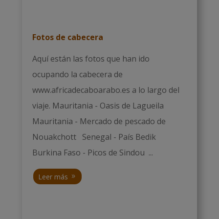
Fotos de cabecera
Aquí están las fotos que han ido
ocupando la cabecera de
www.africadecaboarabo.es a lo largo del
viaje. Mauritania - Oasis de Lagueila
Mauritania - Mercado de pescado de
Nouakchott Senegal - País Bedik
Burkina Faso - Picos de Sindou ...
Leer más