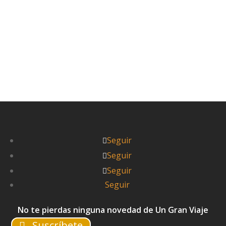
Leer más



Pablo
Seguir
Seguir
Seguir
Seguir
No te pierdas ninguna novedad de Un Gran Viaje
Suscríbete