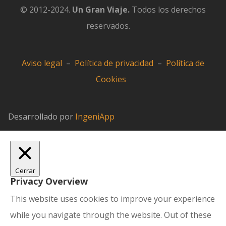
© 2012-2024.
Un Gran Viaje.
Todos los derechos
reservados.
Aviso legal
–
Política de privacidad
–
Política de
Cookies
Desarrollado por
IngeniApp
Cerrar
Privacy Overview
This website uses cookies to improve your experience
while you navigate through the website. Out of these