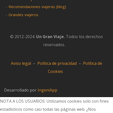
–
Recomendaciones viajeras (blog)
–
Grandes viajeros
© 2012-2024.
Un Gran Viaje.
Todos los derechos
reservados.
Aviso legal
–
Política de privacidad
–
Política de
Cookies
Desarrollado por
IngeniApp
NOTA A LOS USUARIOS: Utilizamos cookies solo con fines
estadísticos como casi todas las páginas web. ¿Nos