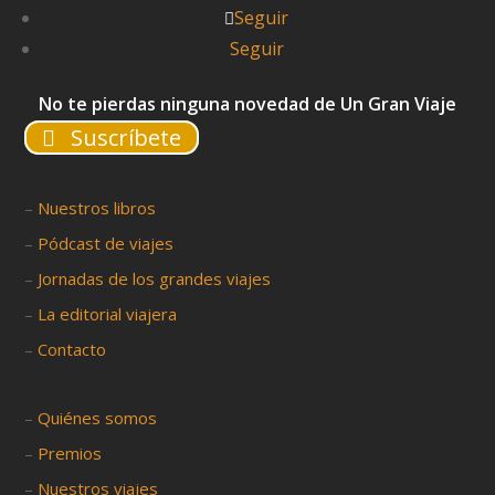
Seguir
Seguir
No te pierdas ninguna novedad de Un Gran Viaje
Suscríbete
–
Nuestros libros
–
Pódcast de viajes
–
Jornadas de los grandes viajes
–
La editorial viajera
–
Contacto
–
Quiénes somos
–
Premios
–
Nuestros viajes