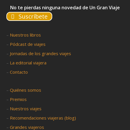
No te pierdas ninguna novedad de Un Gran Viaje
Suscríbete
–
Nuestros libros
–
Pódcast de viajes
–
Jornadas de los grandes viajes
–
La editorial viajera
–
Contacto
–
Quiénes somos
–
Premios
–
Nuestros viajes
–
Recomendaciones viajeras (blog)
–
Grandes viajeros