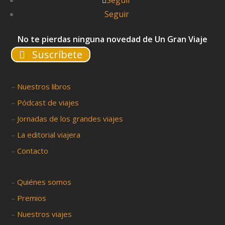
Seguir
Seguir
No te pierdas ninguna novedad de Un Gran Viaje
Suscríbete
–
Nuestros libros
–
Pódcast de viajes
–
Jornadas de los grandes viajes
–
La editorial viajera
–
Contacto
–
Quiénes somos
–
Premios
–
Nuestros viajes