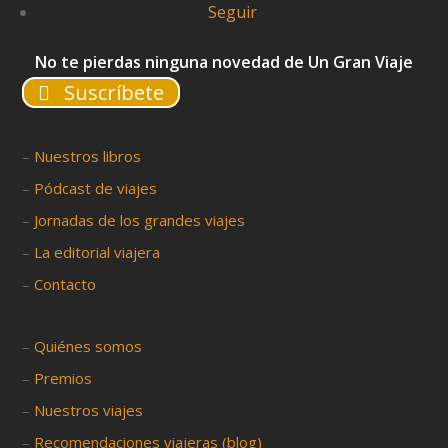
Seguir
No te pierdas ninguna novedad de Un Gran Viaje
Suscríbete
–
Nuestros libros
–
Pódcast de viajes
–
Jornadas de los grandes viajes
–
La editorial viajera
–
Contacto
–
Quiénes somos
–
Premios
–
Nuestros viajes
–
Recomendaciones viajeras (blog)