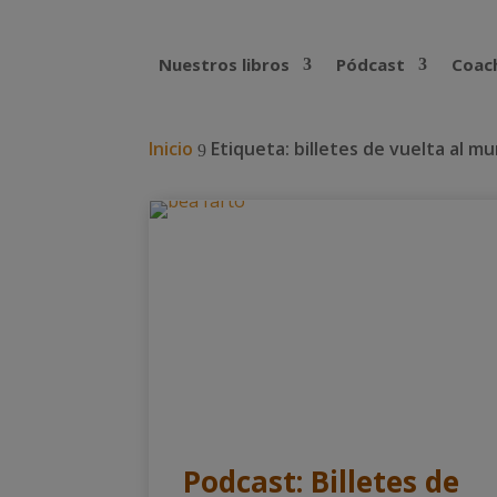
Nuestros libros
Pódcast
Coach
Inicio
Etiqueta: billetes de vuelta al m
9
Podcast: Billetes de