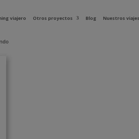
ing viajero
Otros proyectos
Blog
Nuestros viaje
undo