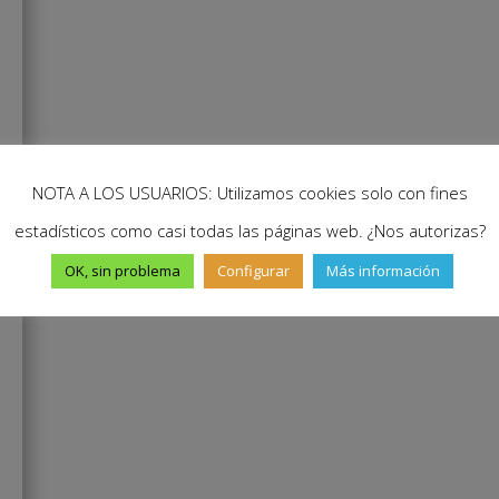
NOTA A LOS USUARIOS: Utilizamos cookies solo con fines
estadísticos como casi todas las páginas web. ¿Nos autorizas?
OK, sin problema
Configurar
Más información