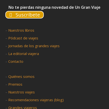
No te pierdas ninguna novedad de Un Gran Viaje
Suscríbete
–
Nuestros libros
–
Pódcast de viajes
–
Jornadas de los grandes viajes
–
La editorial viajera
–
Contacto
–
Quiénes somos
–
Premios
–
Nuestros viajes
–
Recomendaciones viajeras (blog)
–
Grandes viajeros