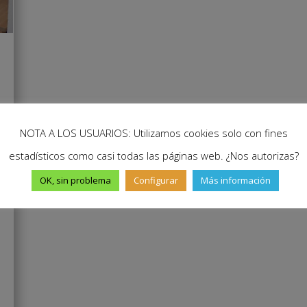
NOTA A LOS USUARIOS: Utilizamos cookies solo con fines
estadísticos como casi todas las páginas web. ¿Nos autorizas?
OK, sin problema
Configurar
Más información