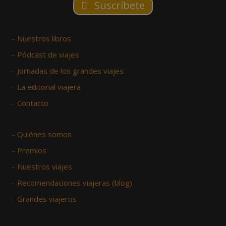
Suscríbete
–
Nuestros libros
–
Pódcast de viajes
–
Jornadas de los grandes viajes
–
La editorial viajera
–
Contacto
–
Quiénes somos
–
Premios
–
Nuestros viajes
–
Recomendaciones viajeras (blog)
–
Grandes viajeros