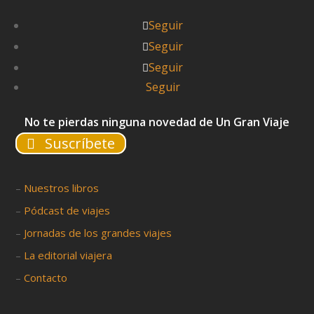
Seguir
Seguir
Seguir
Seguir
No te pierdas ninguna novedad de Un Gran Viaje
Suscríbete
–
Nuestros libros
–
Pódcast de viajes
–
Jornadas de los grandes viajes
–
La editorial viajera
–
Contacto