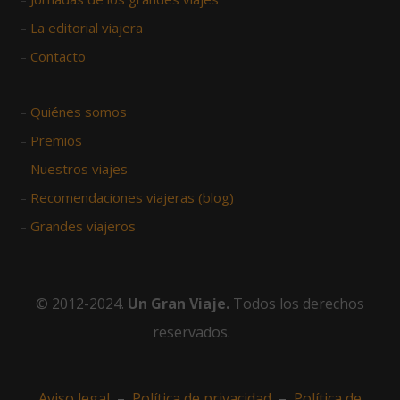
–
La editorial viajera
–
Contacto
–
Quiénes somos
–
Premios
–
Nuestros viajes
–
Recomendaciones viajeras (blog)
–
Grandes viajeros
© 2012-2024.
Un Gran Viaje.
Todos los derechos
reservados.
Aviso legal
–
Política de privacidad
–
Política de