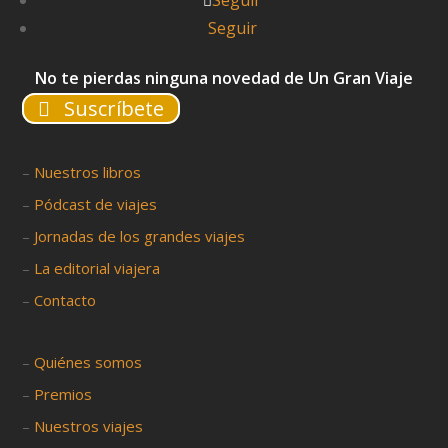
Seguir
Seguir
No te pierdas ninguna novedad de Un Gran Viaje
Suscríbete
–
Nuestros libros
–
Pódcast de viajes
–
Jornadas de los grandes viajes
–
La editorial viajera
–
Contacto
–
Quiénes somos
–
Premios
–
Nuestros viajes