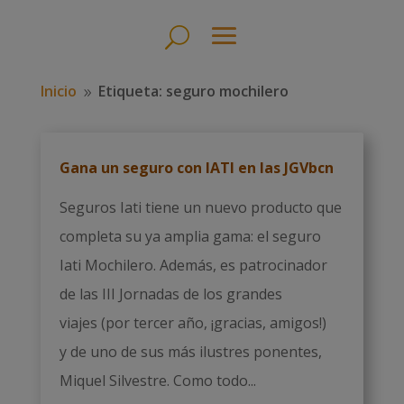
Inicio
Etiqueta: seguro mochilero
9
Gana un seguro con IATI en las JGVbcn
Seguros Iati tiene un nuevo producto que
completa su ya amplia gama: el seguro
Iati Mochilero. Además, es patrocinador
de las III Jornadas de los grandes
viajes (por tercer año, ¡gracias, amigos!)
y de uno de sus más ilustres ponentes,
Miquel Silvestre. Como todo...