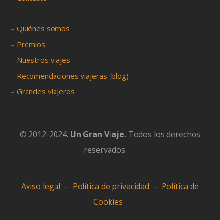
OK, sin problema
Configurar
Más información
–
Quiénes somos
–
Premios
–
Nuestros viajes
–
Recomendaciones viajeras (blog)
–
Grandes viajeros
© 2012-2024.
Un Gran Viaje.
Todos los derechos
reservados.
Aviso legal
–
Política de privacidad
–
Política de
Cookies