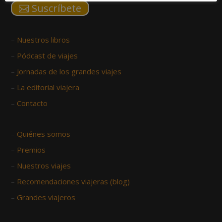
Suscríbete
–
Nuestros libros
–
Pódcast de viajes
–
Jornadas de los grandes viajes
–
La editorial viajera
–
Contacto
–
Quiénes somos
–
Premios
–
Nuestros viajes
–
Recomendaciones viajeras (blog)
–
Grandes viajeros