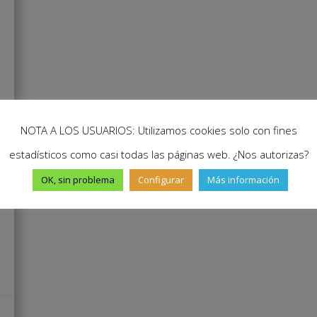
NOTA A LOS USUARIOS: Utilizamos cookies solo con fines
estadísticos como casi todas las páginas web. ¿Nos autorizas?
OK, sin problema
Configurar
Más información