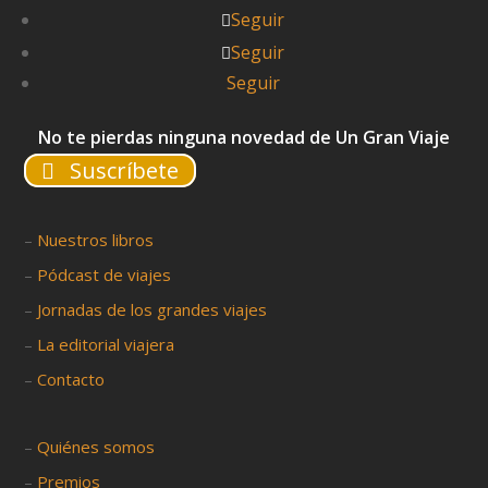
Seguir
Seguir
Seguir
No te pierdas ninguna novedad de Un Gran Viaje
Suscríbete
–
Nuestros libros
–
Pódcast de viajes
–
Jornadas de los grandes viajes
–
La editorial viajera
–
Contacto
–
Quiénes somos
–
Premios