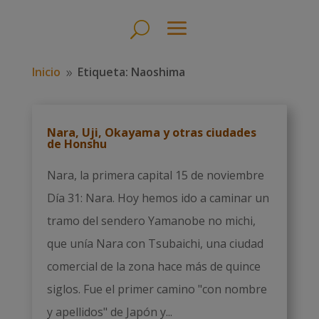
Inicio
Etiqueta: Naoshima
9
Nara, Uji, Okayama y otras ciudades
de Honshu
Nara, la primera capital 15 de noviembre
Día 31: Nara. Hoy hemos ido a caminar un
tramo del sendero Yamanobe no michi,
que unía Nara con Tsubaichi, una ciudad
comercial de la zona hace más de quince
siglos. Fue el primer camino "con nombre
y apellidos" de Japón y...