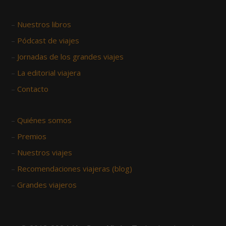
–
Nuestros libros
–
Pódcast de viajes
–
Jornadas de los grandes viajes
–
La editorial viajera
–
Contacto
–
Quiénes somos
–
Premios
–
Nuestros viajes
–
Recomendaciones viajeras (blog)
–
Grandes viajeros