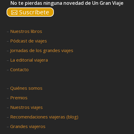
No te pierdas ninguna novedad de Un Gran Viaje
Suscríbete
–
Nuestros libros
–
Pódcast de viajes
–
Jornadas de los grandes viajes
–
La editorial viajera
–
Contacto
–
Quiénes somos
–
Premios
–
Nuestros viajes
–
Recomendaciones viajeras (blog)
–
Grandes viajeros