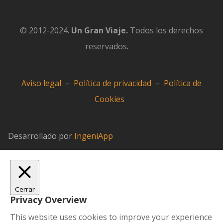
© 2012-2024.
Un Gran Viaje.
Todos los derechos
reservados.
Aviso legal
–
Política de privacidad
–
Política de
Cookies
Desarrollado por
IngeniApp
Cerrar
Privacy Overview
This website uses cookies to improve your experience