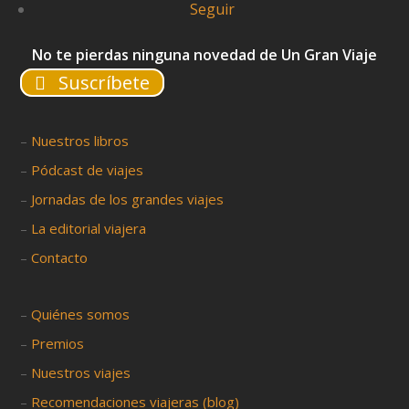
Seguir
No te pierdas ninguna novedad de Un Gran Viaje
Suscríbete
–
Nuestros libros
–
Pódcast de viajes
–
Jornadas de los grandes viajes
–
La editorial viajera
–
Contacto
–
Quiénes somos
–
Premios
–
Nuestros viajes
–
Recomendaciones viajeras (blog)