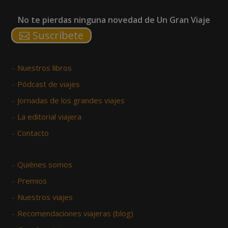
No te pierdas ninguna novedad de Un Gran Viaje
Suscríbete
–
Nuestros libros
–
Pódcast de viajes
–
Jornadas de los grandes viajes
–
La editorial viajera
–
Contacto
–
Quiénes somos
–
Premios
–
Nuestros viajes
–
Recomendaciones viajeras (blog)