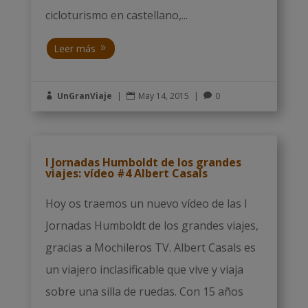
cicloturismo en castellano,...
Leer más
UnGranViaje
|
May 14, 2015
|
0



I Jornadas Humboldt de los grandes
viajes: vídeo #4 Albert Casals
Hoy os traemos un nuevo vídeo de las I
Jornadas Humboldt de los grandes viajes,
gracias a Mochileros TV. Albert Casals es
un viajero inclasificable que vive y viaja
sobre una silla de ruedas. Con 15 años