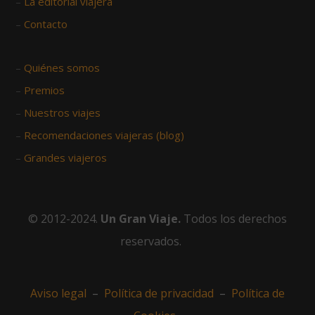
–
La editorial viajera
–
Contacto
–
Quiénes somos
–
Premios
–
Nuestros viajes
–
Recomendaciones viajeras (blog)
–
Grandes viajeros
© 2012-2024.
Un Gran Viaje.
Todos los derechos
reservados.
Aviso legal
–
Política de privacidad
–
Política de