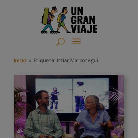
Inicio
Etiqueta: Itziar Marcotegui
9