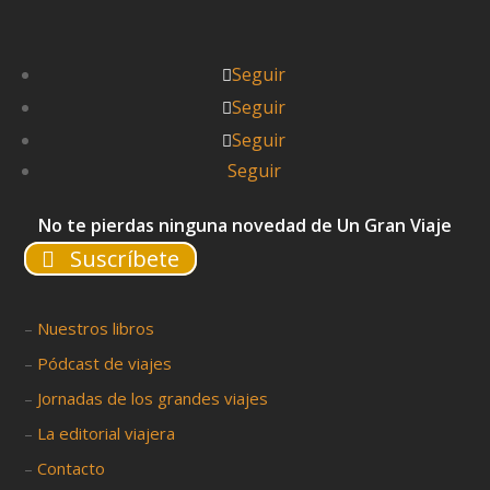
Seguir
Seguir
Seguir
Seguir
No te pierdas ninguna novedad de Un Gran Viaje
Suscríbete
–
Nuestros libros
–
Pódcast de viajes
–
Jornadas de los grandes viajes
–
La editorial viajera
–
Contacto