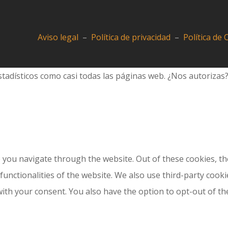
Aviso legal
–
Política de privacidad
–
Política de
tadísticos como casi todas las páginas web. ¿Nos autorizas
 you navigate through the website. Out of these cookies, th
 functionalities of the website. We also use third-party coo
with your consent. You also have the option to opt-out of t