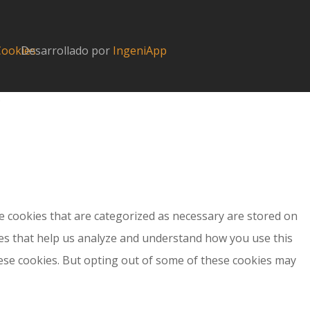
 Cookies
Desarrollado por
IngeniApp
?
e cookies that are categorized as necessary are stored on
kies that help us analyze and understand how you use this
hese cookies. But opting out of some of these cookies may