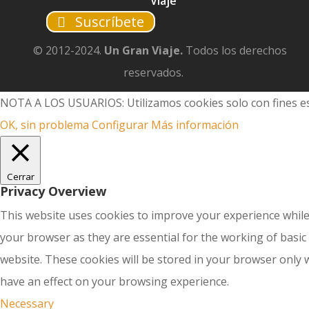
Viaje
Suscríbete
© 2012-2024.
Un Gran Viaje.
Todos los derechos
reservados.
NOTA A LOS USUARIOS: Utilizamos cookies solo con fines es
OK, sin problema
Configurar
Más información
Cerrar
Privacy Overview
This website uses cookies to improve your experience while
your browser as they are essential for the working of basic
website. These cookies will be stored in your browser only 
have an effect on your browsing experience.
Necessary