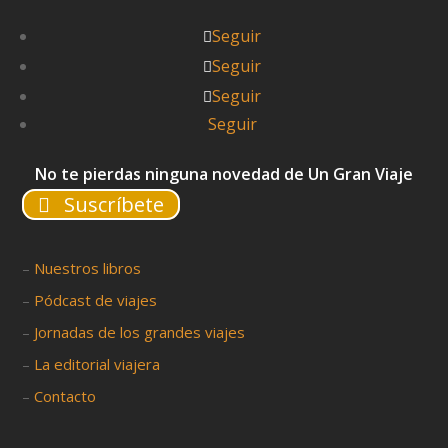
Seguir
Seguir
Seguir
Seguir
No te pierdas ninguna novedad de Un Gran Viaje
Suscríbete
–
Nuestros libros
–
Pódcast de viajes
–
Jornadas de los grandes viajes
–
La editorial viajera
–
Contacto