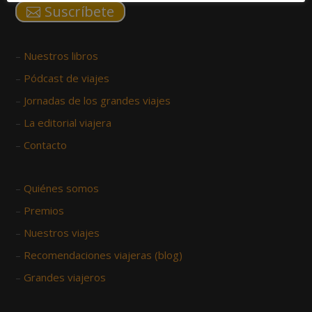
Suscríbete
–
Nuestros libros
–
Pódcast de viajes
–
Jornadas de los grandes viajes
–
La editorial viajera
–
Contacto
–
Quiénes somos
–
Premios
–
Nuestros viajes
–
Recomendaciones viajeras (blog)
–
Grandes viajeros