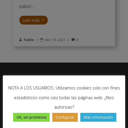
sabor...
Leer más
Pablo
|
Abr 19, 2021
|
0



Seguir
NOTA A LOS USUARIOS: Utilizamos cookies solo con fines
Seguir
estadísticos como casi todas las páginas web. ¿Nos
Seguir
autorizas?
Seguir
OK, sin problema
Configurar
Más información
No te pierdas ninguna novedad de Un Gran Viaje