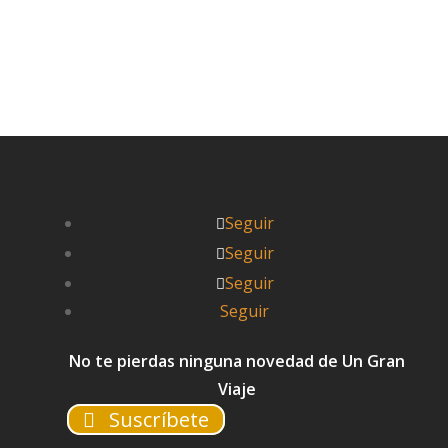


UnGranViaje
Seguir
Seguir
Seguir
Seguir
No te pierdas ninguna novedad de Un Gran
Viaje
Suscríbete