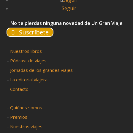
Seguir
Seguir
No te pierdas ninguna novedad de Un Gran Viaje
Suscríbete
–
Nuestros libros
–
Pódcast de viajes
–
Jornadas de los grandes viajes
–
La editorial viajera
–
Contacto
–
Quiénes somos
–
Premios
–
Nuestros viajes