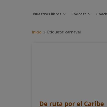
Nuestros libros
Pódcast
Coach
Inicio
Etiqueta: carnaval
9
De ruta por el Caribe