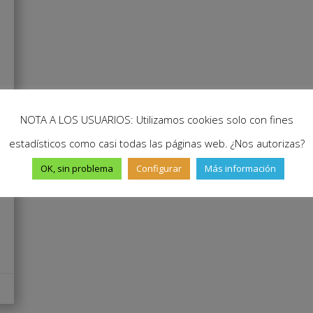
NOTA A LOS USUARIOS: Utilizamos cookies solo con fines
estadísticos como casi todas las páginas web. ¿Nos autorizas?
OK, sin problema
Configurar
Más información