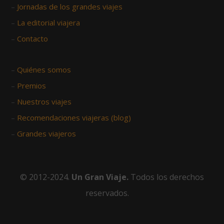
–
Jornadas de los grandes viajes
–
La editorial viajera
–
Contacto
–
Quiénes somos
–
Premios
–
Nuestros viajes
–
Recomendaciones viajeras (blog)
–
Grandes viajeros
© 2012-2024.
Un Gran Viaje.
Todos los derechos
reservados.