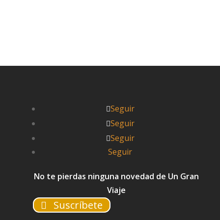


Itziar
Seguir
Seguir
Seguir
Seguir
No te pierdas ninguna novedad de Un Gran
Viaje
Suscríbete