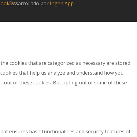
 Cookies
Desarrollado por
IngeniApp
the cookies that are categorized as necessary are stored
ty cookies that help us analyze and understand how you
pt-out of these cookies. But opting out of some of these
hat ensures basic functionalities and security features of