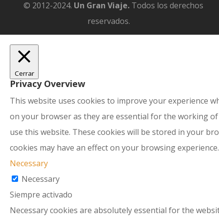
© 2012-2024.
Un Gran Viaje.
Todos los derechos
reservados.
Cerrar
Privacy Overview
This website uses cookies to improve your experience whi
on your browser as they are essential for the working of
use this website. These cookies will be stored in your br
cookies may have an effect on your browsing experience.
Necessary
Necessary
Siempre activado
Necessary cookies are absolutely essential for the websit