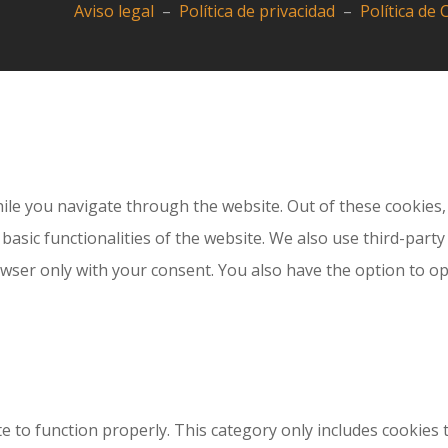
Aviso legal
–
Política de privacidad
–
Política de
le you navigate through the website. Out of these cookies, 
 basic functionalities of the website. We also use third-par
owser only with your consent. You also have the option to o
e to function properly. This category only includes cookies t