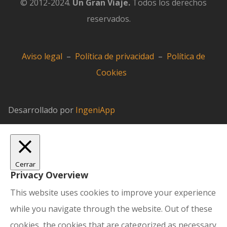
© 2012-2024.
Un Gran Viaje.
Todos los derechos
reservados.
Aviso legal
–
Política de privacidad
–
Política de
Cookies
Desarrollado por
IngeniApp
Cerrar
Privacy Overview
This website uses cookies to improve your experience
while you navigate through the website. Out of these
cookies, the cookies that are categorized as necessary