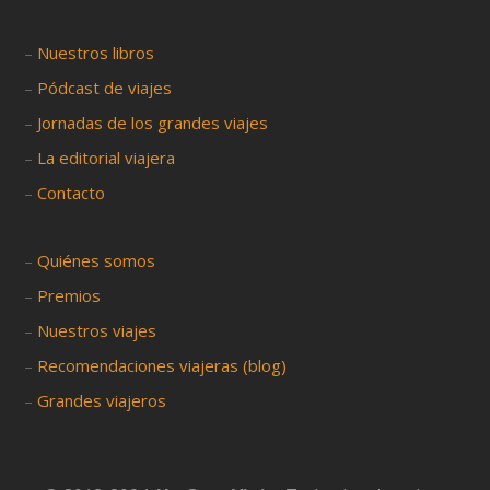
–
Nuestros libros
–
Pódcast de viajes
–
Jornadas de los grandes viajes
–
La editorial viajera
–
Contacto
–
Quiénes somos
–
Premios
–
Nuestros viajes
–
Recomendaciones viajeras (blog)
–
Grandes viajeros