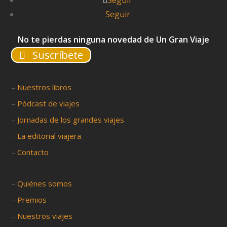
Seguir
Seguir
No te pierdas ninguna novedad de Un Gran Viaje
Suscríbete
–
Nuestros libros
–
Pódcast de viajes
–
Jornadas de los grandes viajes
–
La editorial viajera
–
Contacto
–
Quiénes somos
–
Premios
–
Nuestros viajes