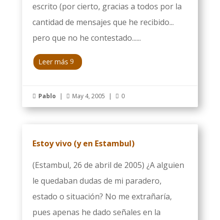
escrito (por cierto, gracias a todos por la
cantidad de mensajes que he recibido...
pero que no he contestado......
Leer más
Pablo
|
May 4, 2005
|
0



Estoy vivo (y en Estambul)
(Estambul, 26 de abril de 2005) ¿A alguien
le quedaban dudas de mi paradero,
estado o situación? No me extrañaría,
pues apenas he dado señales en la