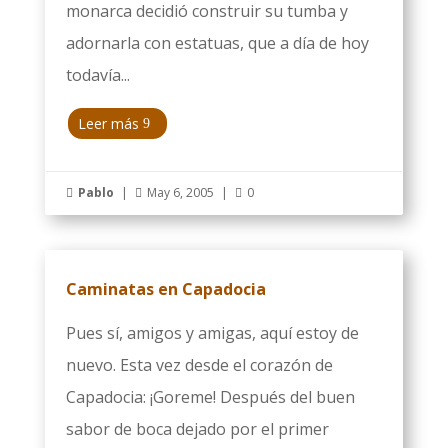
monarca decidió construir su tumba y
adornarla con estatuas, que a día de hoy
todavía...
Leer más
Pablo
|
May 6, 2005
|
0



Caminatas en Capadocia
Pues sí, amigos y amigas, aquí estoy de
nuevo. Esta vez desde el corazón de
Capadocia: ¡Goreme! Después del buen
sabor de boca dejado por el primer