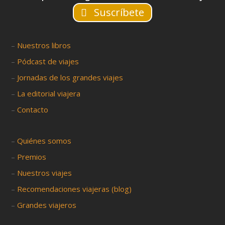
Suscríbete
–
Nuestros libros
–
Pódcast de viajes
–
Jornadas de los grandes viajes
–
La editorial viajera
–
Contacto
–
Quiénes somos
–
Premios
–
Nuestros viajes
–
Recomendaciones viajeras (blog)
–
Grandes viajeros