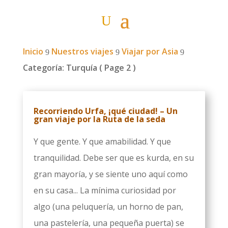
Inicio
Nuestros viajes
Viajar por Asia
9
9
9
Categoría: Turquía
( Page 2 )
Recorriendo Urfa, ¡qué ciudad! – Un
gran viaje por la Ruta de la seda
Y que gente. Y que amabilidad. Y que
tranquilidad. Debe ser que es kurda, en su
gran mayoría, y se siente uno aquí como
en su casa... La mínima curiosidad por
algo (una peluquería, un horno de pan,
una pastelería, una pequeña puerta) se