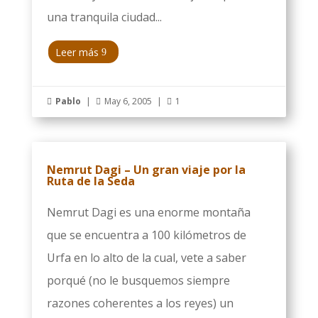
una tranquila ciudad...
Leer más
Pablo
|
May 6, 2005
|
1



Nemrut Dagi – Un gran viaje por la
Ruta de la Seda
Nemrut Dagi es una enorme montaña
que se encuentra a 100 kilómetros de
Urfa en lo alto de la cual, vete a saber
porqué (no le busquemos siempre
razones coherentes a los reyes) un