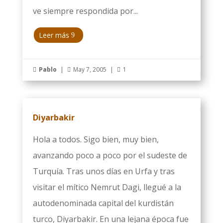
ve siempre respondida por...
Leer más
Pablo
|
May 7, 2005
|
1



Diyarbakir
Hola a todos. Sigo bien, muy bien,
avanzando poco a poco por el sudeste de
Turquía. Tras unos días en Urfa y tras
visitar el mítico Nemrut Dagi, llegué a la
autodenominada capital del kurdistán
turco, Diyarbakir. En una lejana época fue