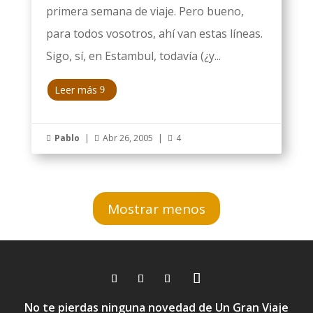
primera semana de viaje. Pero bueno,
para todos vosotros, ahí van estas líneas.
Sigo, sí, en Estambul, todavía (¿y...
Leer más
Pablo
|
Abr 26, 2005
|
4



Mostrar menos
No te pierdas ninguna novedad de Un Gran Viaje