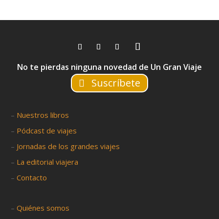
No te pierdas ninguna novedad de Un Gran Viaje
Suscríbete
–
Nuestros libros
–
Pódcast de viajes
–
Jornadas de los grandes viajes
–
La editorial viajera
–
Contacto
–
Quiénes somos