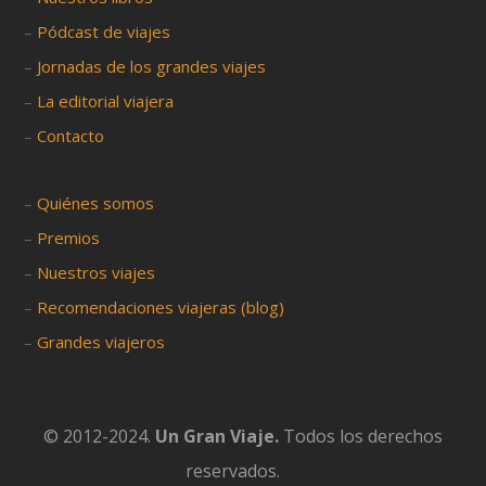
–
Pódcast de viajes
–
Jornadas de los grandes viajes
–
La editorial viajera
–
Contacto
–
Quiénes somos
–
Premios
–
Nuestros viajes
–
Recomendaciones viajeras (blog)
–
Grandes viajeros
© 2012-2024.
Un Gran Viaje.
Todos los derechos
reservados.