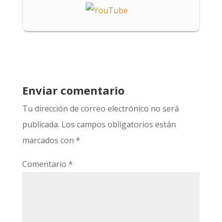
Enviar comentario
Tu dirección de correo electrónico no será
publicada.
Los campos obligatorios están
marcados con
*
Comentario
*