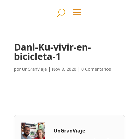
Dani-Ku-vivir-en-
bicicleta-1
por
UnGranViaje
|
Nov 8, 2020
|
0 Comentarios
UnGranViaje