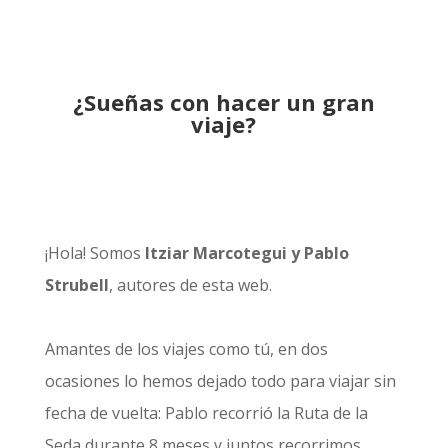
¿Sueñas con hacer un gran
viaje?
¡Hola! Somos
Itziar Marcotegui y Pablo
Strubell
, autores de esta web.
Amantes de los viajes como tú, en dos
ocasiones lo hemos dejado todo para viajar sin
fecha de vuelta: Pablo recorrió la
Ruta de la
Seda durante 8 meses
y juntos recorrimos